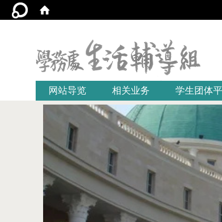
:::
网站导览
相关业务
学生团体