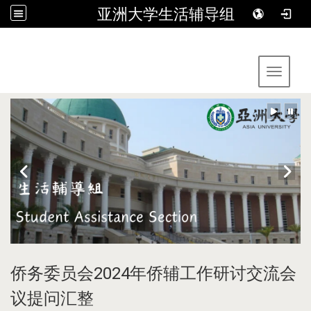
亚洲大学生活辅导组
:::
Toggle 
侨务委员会2024年侨辅工作研讨交流会
议提问汇整