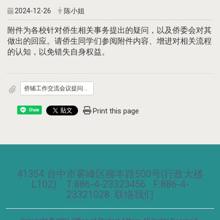
2024-12-26
陈小姐
附件为各校针对侨生相关事务提出的疑问，以及侨委会对其
做出的回应。请侨生同学们参阅附件内容、增进对相关流程
的认知，以免错失自身权益。
侨辅工作交流会议提问汇整表.odt
Print this page
Share
41354 台中市雾峰区柳丰路500号(行政大楼
L102) T:886-4-23323456 F:886-4-
23321028
联络我们