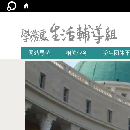
:::
网站导览
相关业务
学生团体