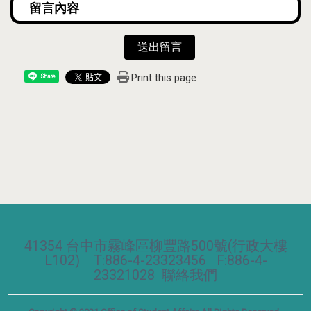
送出留言
Print this page
Share
41354 台中市霧峰區柳豐路500號(行政大樓
L102) T:886-4-23323456 F:886-4-
23321028
聯絡我們