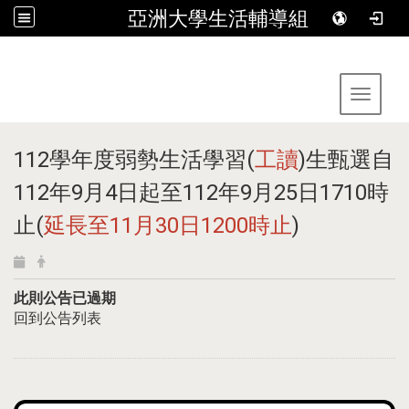
亞洲大學生活輔導組
:::
Toggle 
112學年度弱勢生活學習(
工讀
)生甄選自
112年9月4日起至112年9月25日1710時
止(
延長至11月30日1200時止
)
此則公告已過期
回到公告列表