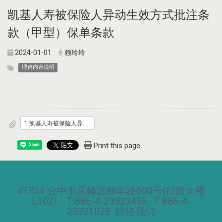
凯基人寿被保险人异动生效方式批注条
款（甲型）保单条款
2024-01-01
赖玲玲
理赔内容说明
1.凯基人寿被保险人异动生效方式批注条款_甲型_.pdf
Print this page
Share
41354 台中市雾峰区柳丰路500号(行政大楼
L102) T:886-4-23323456 F:886-4-
23321028
联络我们