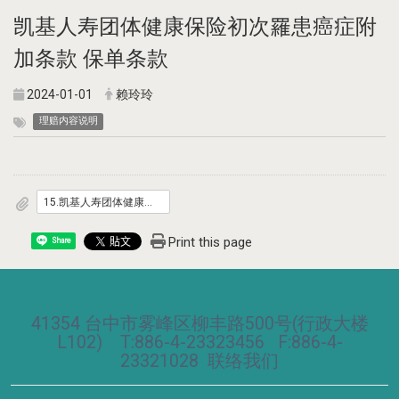
凯基人寿团体健康保险初次罹患癌症附
加条款 保单条款
2024-01-01
赖玲玲
理赔内容说明
15.凯基人寿团体健康保险初次罹患癌症附加条款.pdf
Print this page
Share
41354 台中市雾峰区柳丰路500号(行政大楼
L102) T:886-4-23323456 F:886-4-
23321028
联络我们