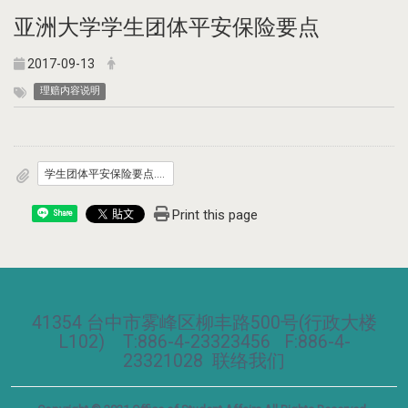
亚洲大学学生团体平安保险要点
2017-09-13
理赔内容说明
学生团体平安保险要点.pdf
Print this page
Share
41354 台中市雾峰区柳丰路500号(行政大楼
L102) T:886-4-23323456 F:886-4-
23321028
联络我们