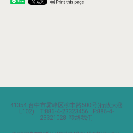
Print this page
Share
41354 台中市雾峰区柳丰路500号(行政大楼
L102) T:886-4-23323456 F:886-4-
23321028
联络我们