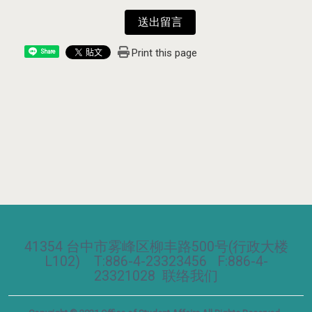
送出留言
Print this page
Share
41354 台中市雾峰区柳丰路500号(行政大楼
L102) T:886-4-23323456 F:886-4-
23321028
联络我们