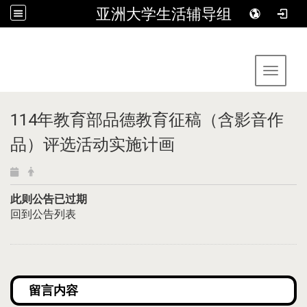
亚洲大学生活辅导组
:::
Toggle 
114年教育部品德教育征稿（含影音作
品）评选活动实施计画
此则公告已过期
回到公告列表