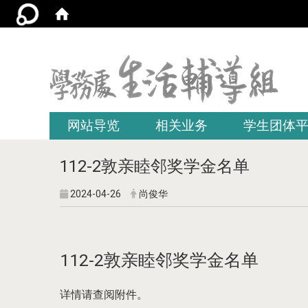
:::
网站导览
相关业务
学生团体
112-2敦亲睦邻奖学金名单
2024-04-26
尚俊华
112-2敦亲睦邻奖学金名单
详情请查阅附件。