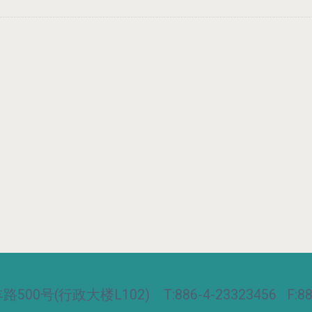
00号(行政大楼L102) T:886-4-23323456 F:886