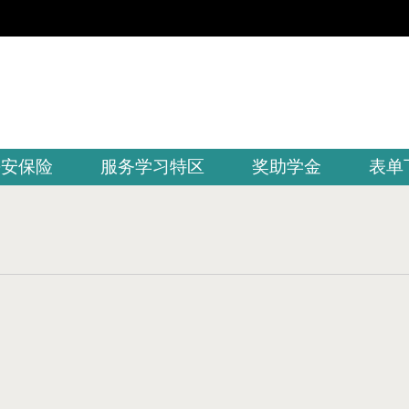
平安保险
服务学习特区
奖助学金
表单