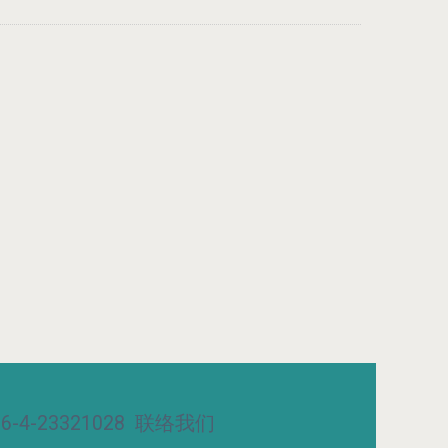
-4-23321028
联络我们