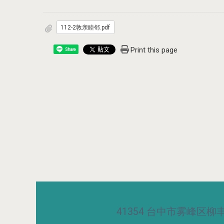
112-2敦亲睦邻.pdf
Print this page
Share
41354 台中市雾峰区柳丰路5