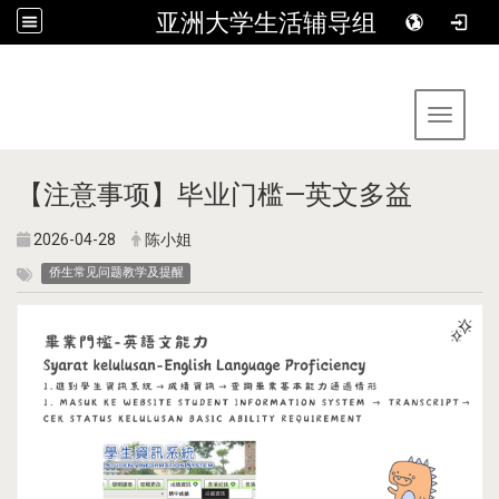
亚洲大学生活辅导组
:::
Toggle 
【注意事项】毕业门槛—英文多益
2026-04-28
陈小姐
侨生常见问题教学及提醒