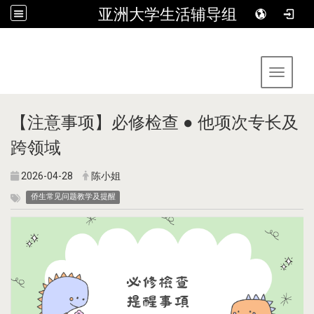
亚洲大学生活辅导组
:::
Toggle 
【注意事项】必修检查 ● 他项次专长及
跨领域
2026-04-28
陈小姐
侨生常见问题教学及提醒