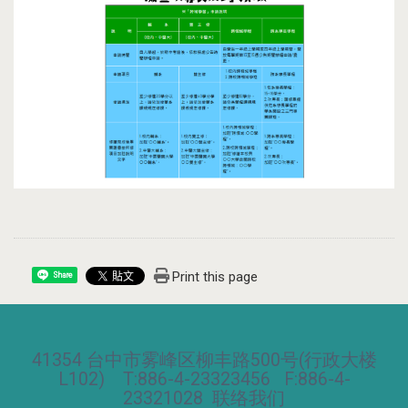
Print this page
Share
41354 台中市雾峰区柳丰路500号(行政大楼
L102) T:886-4-23323456 F:886-4-
23321028
联络我们