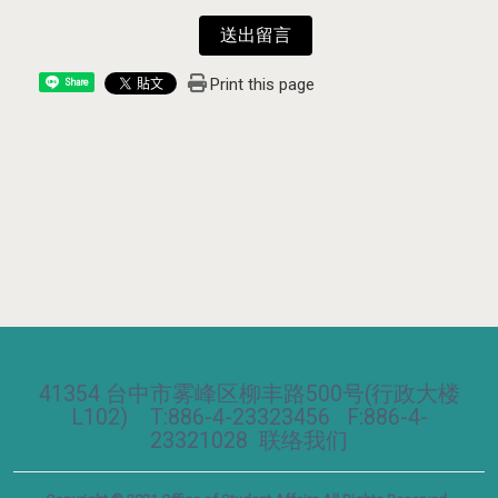
送出留言
Print this page
Share
41354 台中市雾峰区柳丰路500号(行政大楼
L102) T:886-4-23323456 F:886-4-
23321028
联络我们