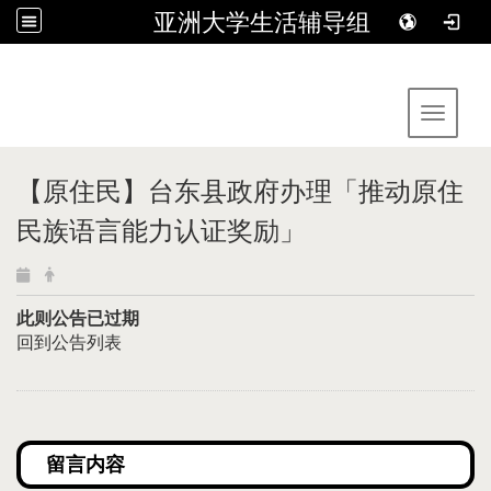
亚洲大学生活辅导组
:::
Toggle 
【原住民】台东县政府办理「推动原住
民族语言能力认证奖励」
此则公告已过期
回到公告列表