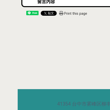
Print this page
Share
41354 台中市雾峰区柳丰路5