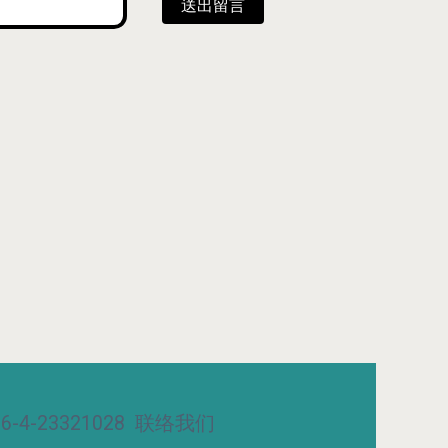
送出留言
-4-23321028
联络我们