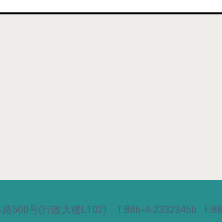
00号(行政大楼L102) T:886-4-23323456 F:886