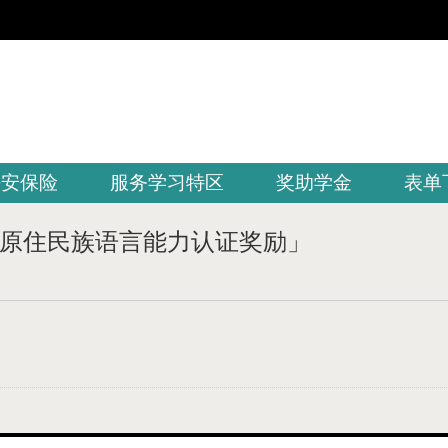
平安保险
服务学习特区
奖助学金
表单
原住民族语言能力认证奖励」