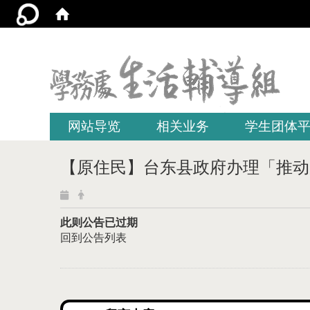
:::
网站导览
相关业务
学生团体
【原住民】台东县政府办理「推动
此则公告已过期
回到公告列表