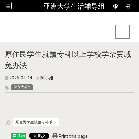
亚洲大学生活辅导组
:::
Toggle 
原住民学生就讀专科以上学校学杂费减
免办法
2026-04-14
陈小姐
学杂费减免
原住民学生就讀专科以上学校学杂费减免办法.pdf
Print this page
Share