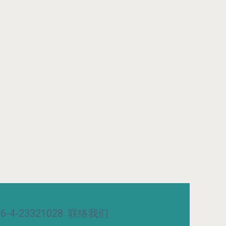
-4-23321028
联络我们