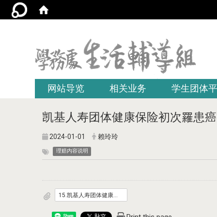
:::
网站导览
相关业务
学生团体
凯基人寿团体健康保险初次罹患癌
2024-01-01
赖玲玲
理赔内容说明
15.凯基人寿团体健康保险初次罹患癌症附加条款.pdf
Share