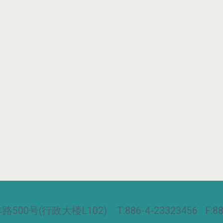
00号(行政大楼L102) T:886-4-23323456 F:886