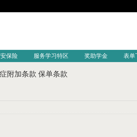
平安保险
服务学习特区
奖助学金
表单
症附加条款 保单条款