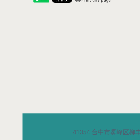
Print this page
41354 台中市雾峰区柳丰路5