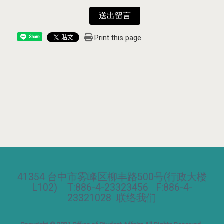
送出留言
Print this page
Share
41354 台中市雾峰区柳丰路500号(行政大楼
L102) T:886-4-23323456 F:886-4-
23321028
联络我们