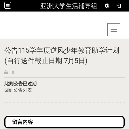
亚洲大学生活辅导组
:::
Toggle 
公告115学年度逆风少年教育助学计划
(自行送件截止日期:7月5日)
此则公告已过期
回到公告列表