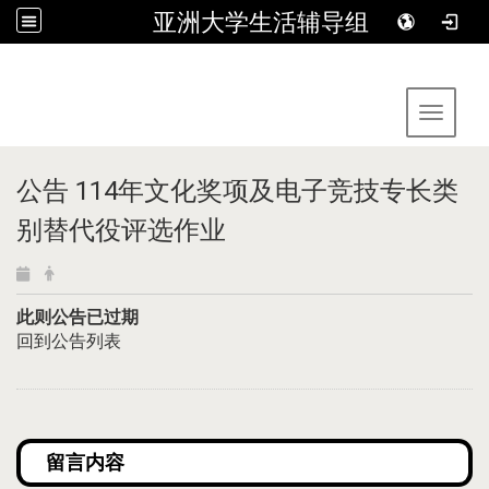
亚洲大学生活辅导组
:::
Toggle 
公告 114年文化奖项及电子竞技专长类
别替代役评选作业
此则公告已过期
回到公告列表