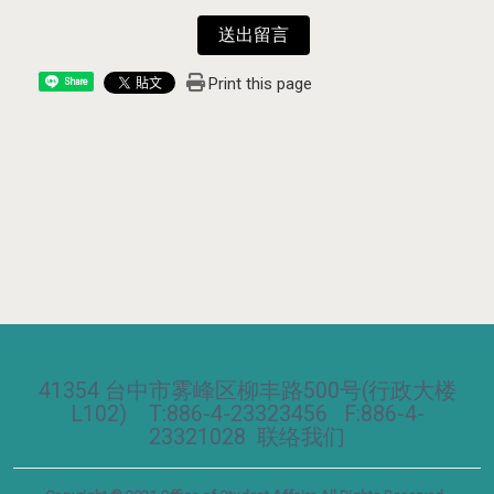
送出留言
Print this page
Share
41354 台中市雾峰区柳丰路500号(行政大楼
L102) T:886-4-23323456 F:886-4-
23321028
联络我们