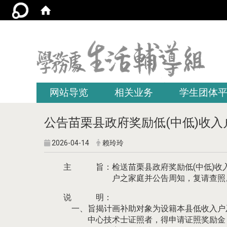
:::
网站导览
相关业务
学生团体
公告苗栗县政府奖励低(中低)收
2026-04-14
赖玲玲
主 旨：检送苗栗县政府奖励低(中低)收入
户之家庭并公告周知，复请查照
说 明：
一、旨揭计画补助对象为设籍本县低收入户及
中心技术士证照者，得申请证照奖励金，