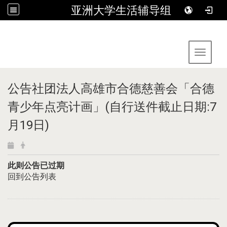
亚洲大学生活辅导组
:::
Toggle 
公告社团法人高雄市合德慈善会「合德
青少年点亮计画」(自行送件截止日期:7
月19日)
此则公告已过期
回到公告列表