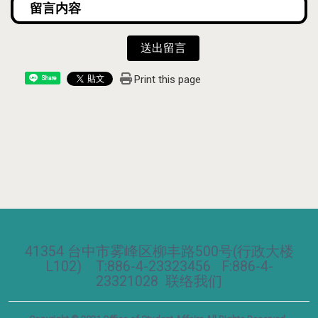
送出留言
Print this page
Share
41354 台中市雾峰区柳丰路500号(行政大楼
L102) T:886-4-23323456 F:886-4-
23321028
联络我们