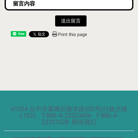
送出留言
Print this page
Share
41354 台中市雾峰区柳丰路500号(行政大楼
L102) T:886-4-23323456 F:886-4-
23321028
联络我们