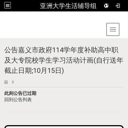
亚洲大学生活辅导组
:::
Toggle 
公告嘉义市政府114学年度补助高中职
及大专院校学生学习活动计画(自行送年
截止日期;10月15日)
此则公告已过期
回到公告列表