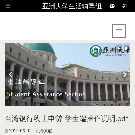
亚洲大学生活辅导组
:::
Toggle 
台湾银行线上申贷-学生端操作说明.pdf
2016-03-01
周佩谊