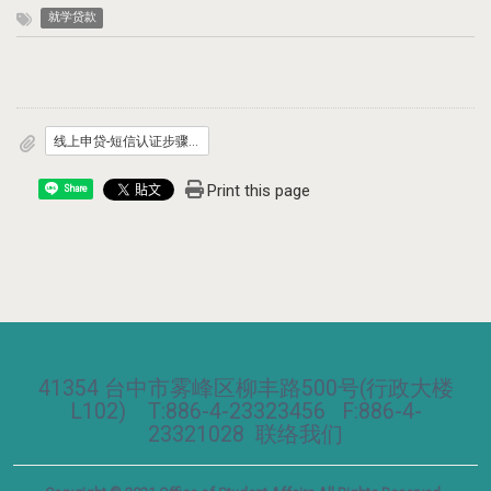
就学贷款
线上申贷-短信认证步骤__1_.pdf
Print this page
Share
41354 台中市雾峰区柳丰路500号(行政大楼
L102) T:886-4-23323456 F:886-4-
23321028
联络我们