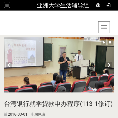
亚洲大学生活辅导组
:::
Toggle 
台湾银行就学贷款申办程序(113-1修订)
2016-03-01
周佩谊