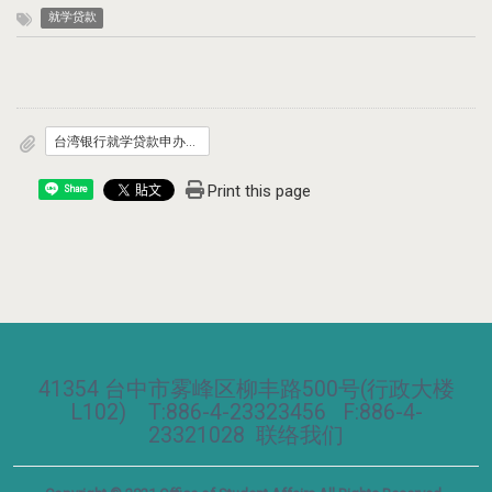
就学贷款
台湾银行就学贷款申办程序-10701.pdf
Print this page
Share
41354 台中市雾峰区柳丰路500号(行政大楼
L102) T:886-4-23323456 F:886-4-
23321028
联络我们