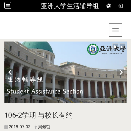
亚洲大学生活辅导组
:::
Toggle 
106-2学期 与校长有约
2018-07-03
周佩谊