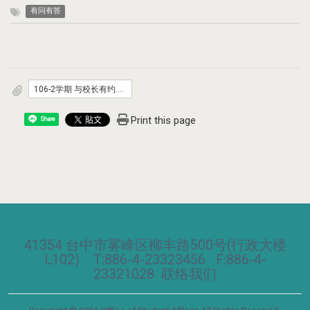
有问有答
106-2学期 与校长有约.pdf
Print this page
Share
41354 台中市雾峰区柳丰路500号(行政大楼
L102) T:886-4-23323456 F:886-4-
23321028
联络我们