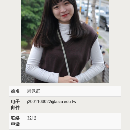
姓名
周佩谊
电子
j2001103022@asia.edu.tw
邮件
联络
3212
电话