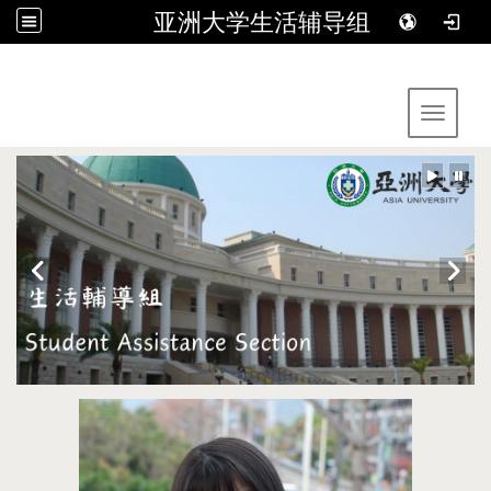
亚洲大学生活辅导组
:::
Toggle 