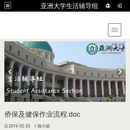
亚洲大学生活辅导组
:::
Toggle 
侨保及健保作业流程.doc
2016-02-23
陈小姐