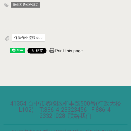
侨生相关业务规定
保险作业流程.doc
Print this page
Share
41354 台中市雾峰区柳丰路500号(行政大楼
L102) T:886-4-23323456 F:886-4-
23321028
联络我们