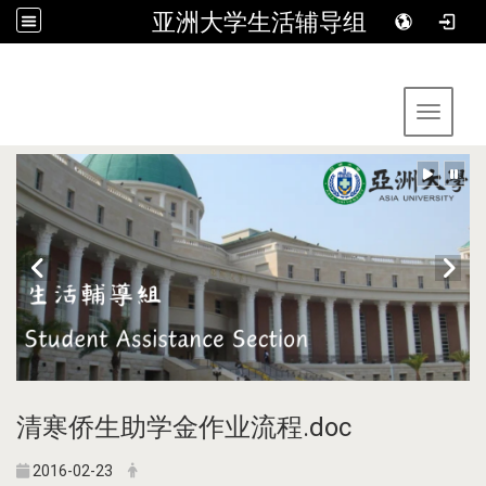
亚洲大学生活辅导组
:::
Toggle 
清寒侨生助学金作业流程.doc
2016-02-23