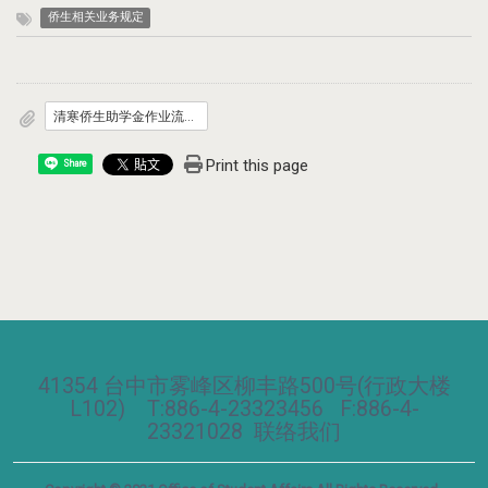
侨生相关业务规定
清寒侨生助学金作业流程.doc
Print this page
Share
41354 台中市雾峰区柳丰路500号(行政大楼
L102) T:886-4-23323456 F:886-4-
23321028
联络我们