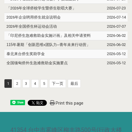
「2026年全球侨校学生暨侨生歌唱大赛」
2026-07-23
2026年企业聘用侨生就业说明会
2026-07-14
2026年全国侨生杯运动会活动
2026-07-07
「印尼侨生急难救助金实施计画」及相关申请资料
2026-06-02
115
年暑期「创新思维
x
团队力
─
青年未来行动营」
2026-06-02
泰北来台侨生奖助学金
2026-05-12
全国缅甸侨外生急难救助金实施要点
2026-05-12
1
2
3
4
5
下一页
最后
Print this page
Share
41354 台中市雾峰区柳丰路500号(行政大楼