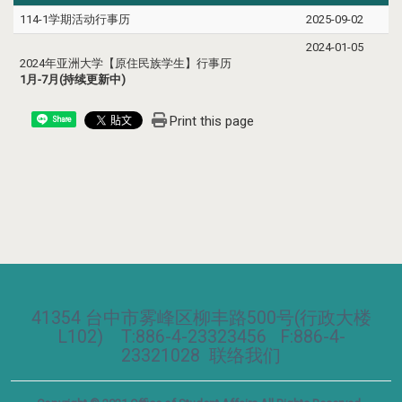
114-1学期活动行事历
2025-09-02
2024-01-05
2024年亚洲大学【原住民族学生】行事历
1月-7月(持续更新中)
Print this page
Share
41354 台中市雾峰区柳丰路500号(行政大楼
L102) T:886-4-23323456 F:886-4-
23321028
联络我们