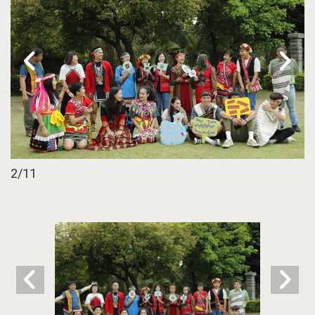
2
/11