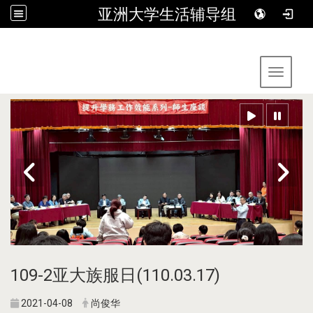
亚洲大学生活辅导组
:::
Toggle 
109-2亚大族服日(110.03.17)
2021-04-08
尚俊华