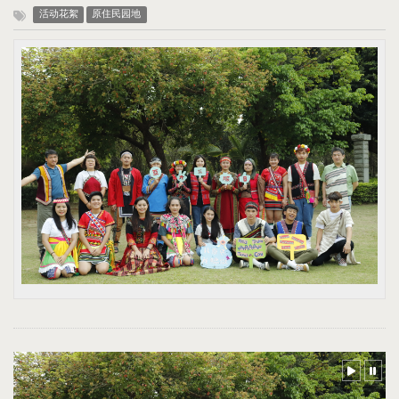
活动花絮
原住民园地