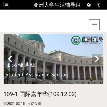
亚洲大学生活辅导组
:::
Toggle 
109-1 国际嘉年华(109.12.02)
2021-03-15
尚俊华