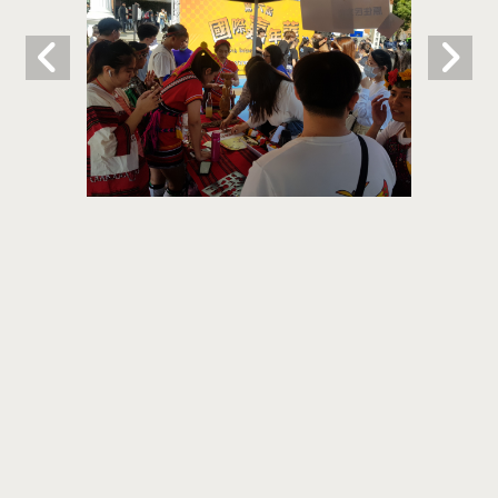
Print this page
Share
41354 台中市雾峰区柳丰路500号(行政大楼
L102) T:886-4-23323456 F:886-4-
23321028
联络我们
Copyright © 2021 Office of Student Affairs All Rights Reserved.