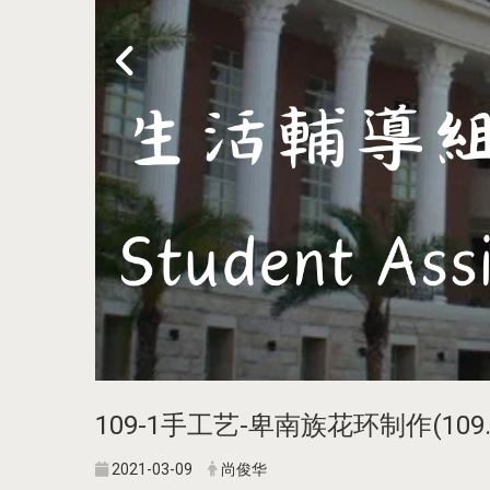
109-1手工艺-卑南族花环制作(109.1
2021-03-09
尚俊华