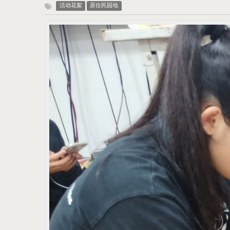
活动花絮
原住民园地