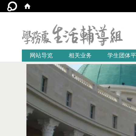
:::
网站导览
相关业务
学生团体