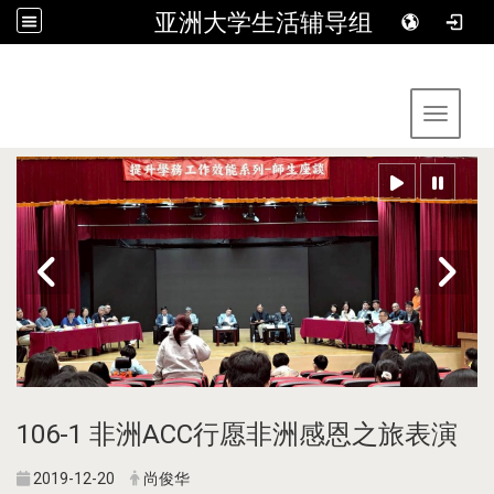
亚洲大学生活辅导组
:::
Toggle 
106-1 非洲ACC行愿非洲感恩之旅表演
2019-12-20
尚俊华