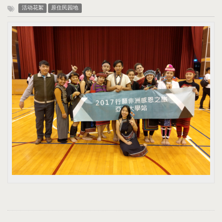
活动花絮
原住民园地