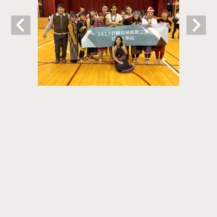
Print this page
Share
41354 台中市雾峰区柳丰路500号(行政大楼
L102) T:886-4-23323456 F:886-4-
23321028
联络我们
Copyright © 2021 Office of Student Affairs All Rights Reserved.