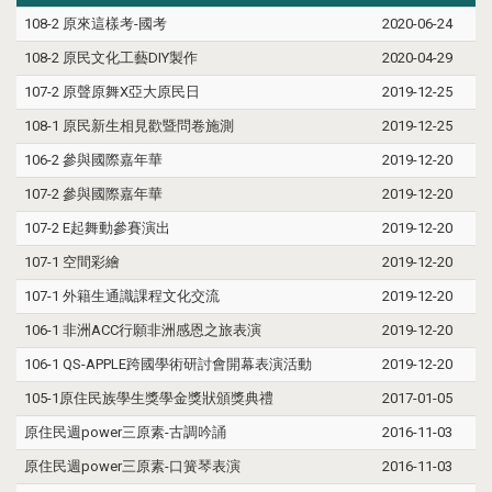
108-2 原來這樣考-國考
2020-06-24
108-2 原民文化工藝DIY製作
2020-04-29
107-2 原聲原舞X亞大原民日
2019-12-25
108-1 原民新生相見歡暨問卷施測
2019-12-25
106-2 參與國際嘉年華
2019-12-20
107-2 參與國際嘉年華
2019-12-20
107-2 E起舞動參賽演出
2019-12-20
107-1 空間彩繪
2019-12-20
107-1 外籍生通識課程文化交流
2019-12-20
106-1 非洲ACC行願非洲感恩之旅表演
2019-12-20
106-1 QS-APPLE跨國學術研討會開幕表演活動
2019-12-20
105-1原住民族學生獎學金獎狀頒獎典禮
2017-01-05
原住民週power三原素-古調吟誦
2016-11-03
原住民週power三原素-口簧琴表演
2016-11-03