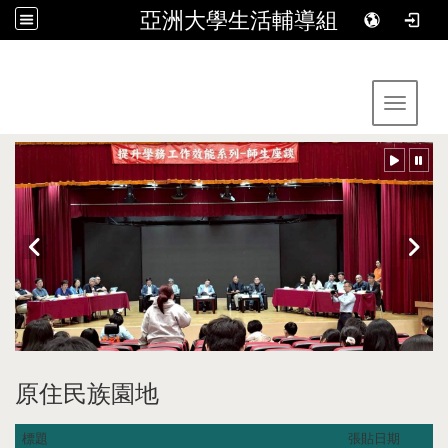
亞洲大學生活輔導組
:::
Toggle 
原住民族園地
標題
張貼日期