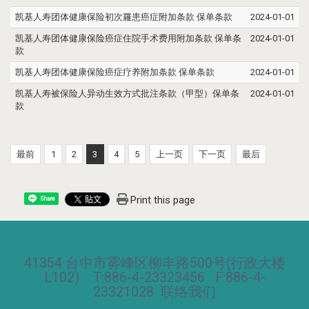
凯基人寿团体健康保险初次罹患癌症附加条款 保单条款
2024-01-01
凯基人寿团体健康保险癌症住院手术费用附加条款 保单条
2024-01-01
款
凯基人寿团体健康保险癌症疗养附加条款 保单条款
2024-01-01
凯基人寿被保险人异动生效方式批注条款（甲型）保单条
2024-01-01
款
最前
1
2
3
4
5
上一页
下一页
最后
Print this page
Share
41354 台中市雾峰区柳丰路500号(行政大楼
L102) T:886-4-23323456 F:886-4-
23321028
联络我们