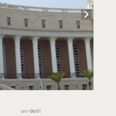
06/01
2017-