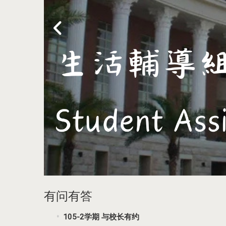
有问有答
105-2学期 与校长有约