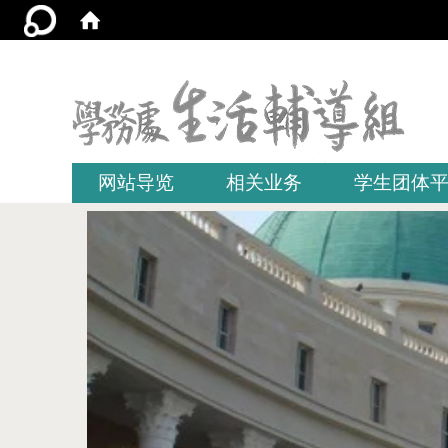
:::
网站导览
相关业务
学生团体