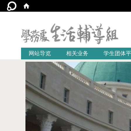
:::
网站导览
相关业务
学生团体